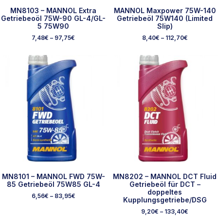
MN8103 – MANNOL Extra
MANNOL Maxpower 75W-140
Getriebeoöl 75W-90 GL-4/GL-
Getriebeöl 75W140 (Limited
5 75W90
Slip)
7,48
€
–
97,75
€
8,40
€
–
112,70
€
MN8101 – MANNOL FWD 75W-
MN8202 – MANNOL DCT Fluid
85 Getriebeöl 75W85 GL-4
Getriebeöl für DCT –
doppeltes
6,56
€
–
83,95
€
Kupplungsgetriebe/DSG
9,20
€
–
133,40
€