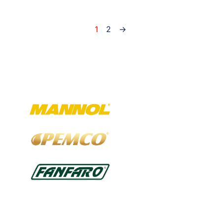
1
2
→
Ausgewählte Marken