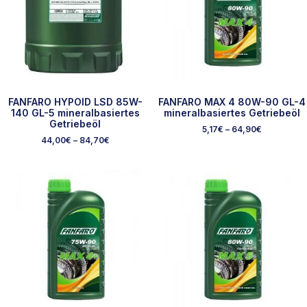
FANFARO HYPOID LSD 85W-
FANFARO MAX 4 80W-90 GL-4
140 GL-5 mineralbasiertes
mineralbasiertes Getriebeöl
Getriebeöl
5,17
€
–
64,90
€
44,00
€
–
84,70
€