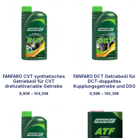
FANFARO CVT synthetisches
FANFARO DCT Getriebeöl für
Getriebeöl für CVT
DCT-doppeltes
drehzahlvariable Getriebe
Kupplungsgetriebe und DSG
8,80
€
–
104,50
€
9,68
€
–
140,36
€