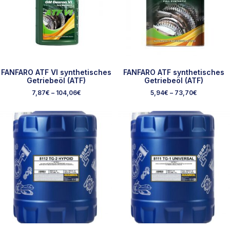
FANFARO ATF VI synthetisches
FANFARO ATF synthetisches
Getriebeöl (ATF)
Getriebeöl (ATF)
7,87
€
–
104,06
€
5,94
€
–
73,70
€