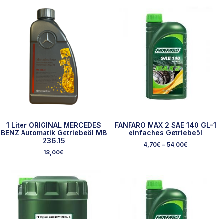
1 Liter ORIGINAL MERCEDES
FANFARO MAX 2 SAE 140 GL-1
BENZ Automatik Getriebeöl MB
einfaches Getriebeöl
236.15
4,70
€
–
54,00
€
13,00
€