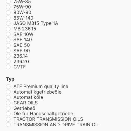
75W-85
75W-90
80W-90
85W-140
JASO M315 Type 1A
MB 236.15
SAE 10W
SAE 140
SAE 50
SAE 90
236.14
236.20
CVTF
Typ
ATF Premium quality line
Automatikgetriebeöle
Automatiköle
GEAR OILS
Getriebeöl
Öle für Handschaltgetriebe
TRACTOR TRANSMISSION OILS
TRANSMISSION AND DRIVE TRAIN OIL