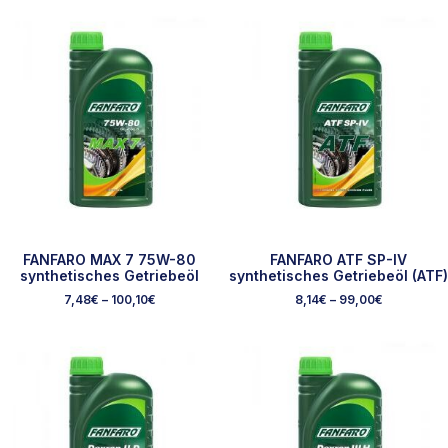
FANFARO MAX 7 75W-80
FANFARO ATF SP-IV
synthetisches Getriebeöl
synthetisches Getriebeöl (ATF)
7,48
€
–
100,10
€
8,14
€
–
99,00
€