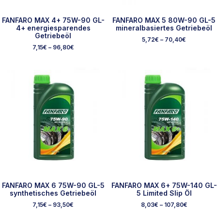
FANFARO MAX 4+ 75W-90 GL-
FANFARO MAX 5 80W-90 GL-5
4+ energiesparendes
mineralbasiertes Getriebeöl
Getriebeöl
5,72
€
–
70,40
€
7,15
€
–
96,80
€
FANFARO MAX 6 75W-90 GL-5
FANFARO MAX 6+ 75W-140 GL-
synthetisches Getriebeöl
5 Limited Slip Öl
7,15
€
–
93,50
€
8,03
€
–
107,80
€