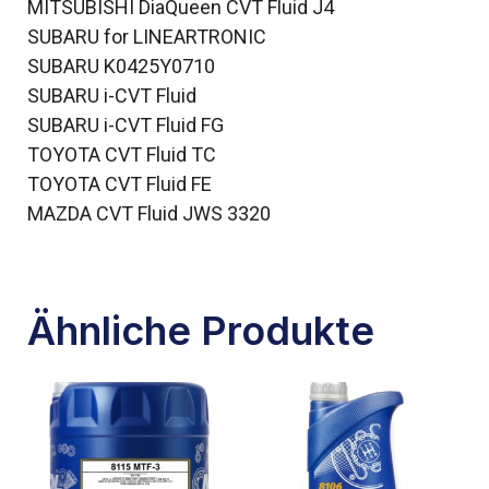
MITSUBISHI DiaQueen CVT Fluid J4
SUBARU for LINEARTRONIC
SUBARU K0425Y0710
SUBARU i-CVT Fluid
SUBARU i-CVT Fluid FG
TOYOTA CVT Fluid TC
TOYOTA CVT Fluid FE
MAZDA CVT Fluid JWS 3320
Ähnliche Produkte