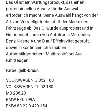
Das Öl ist ein Wartungsprodukt, das einen
professionellen Ansatz für die Auswahl
erforderlich macht. Seine Auswahl hängt von der
Art von Verstellgetriebe statt der Marke des
Fahrzeugs ab. Das Öl wurde ausprobiert und in
Getriebegehäusen von Autotronic Mercedes-
Benz Klasse A und B auf Effektivität geprüft,
sowie in kontinuierlich variablen
Automatikgetrieben (Multitronic) bei Audi-
Fahrzeugen.
Farbe: gelb-braun.
VOLKSWAGEN G 052 180
VOLKSWAGEN TL 52 180
MB 236.20
BMW EZL 799A
BMW 83 22 0 429 154