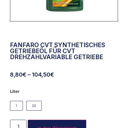
FANFARO CVT SYNTHETISCHES
GETRIEBEÖL FÜR CVT
DREHZAHLVARIABLE GETRIEBE
8,80
€
–
104,50
€
Liter
1
20