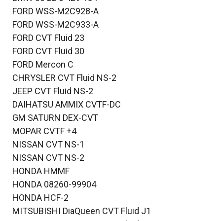
FORD WSS-M2C928-A
FORD WSS-M2C933-A
FORD CVT Fluid 23
FORD CVT Fluid 30
FORD Mercon C
CHRYSLER CVT Fluid NS-2
JEEP CVT Fluid NS-2
DAIHATSU AMMIX CVTF-DC
GM SATURN DEX-CVT
MOPAR CVTF +4
NISSAN CVT NS-1
NISSAN CVT NS-2
HONDA HMMF
HONDA 08260-99904
HONDA HCF-2
MITSUBISHI DiaQueen CVT Fluid J1