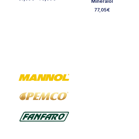
Mineralöl
77,05
€
Ausgewählte Marken