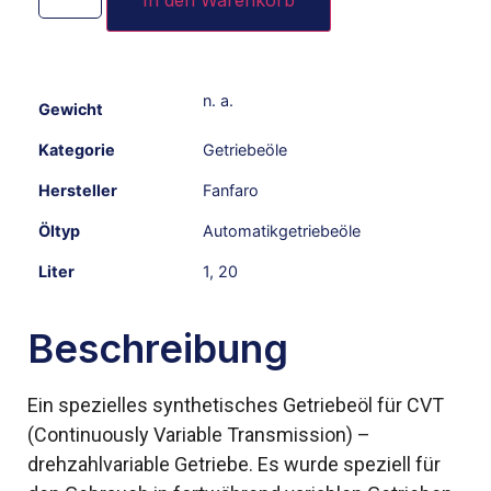
In den Warenkorb
n. a.
Gewicht
Kategorie
Getriebeöle
Hersteller
Fanfaro
Öltyp
Automatikgetriebeöle
Liter
1
,
20
Beschreibung
Ein spezielles synthetisches Getriebeöl für CVT
(Continuously Variable Transmission) –
drehzahlvariable Getriebe. Es wurde speziell für