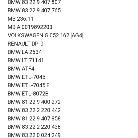
BMW 83 22 9 407 807
BMW 83 22 9 407 765
MB 236.11
MB A 0019892203
VOLKSWAGEN G 052 162 [AG4]
RENAULT DP-0
BMW LA 2634
BMW LT 71141
BMW ATF4
BMW ETL-7045
BMW ETL-7045 E
BMW ETL-8072B
BMW 81 22 9 400 272
BMW 83 22 2 220 442
BMW 81 22 9 407 858
BMW 83 22 2 220 438
BMW 83 22 0 024 249