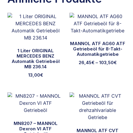
MANNOL ATF AG60 ATF
Getriebeöl für 8-Takt-
1 Liter ORIGINAL
Automatikgetriebe
MERCEDES BENZ
Automatik Getriebeöl
26,45
€
–
103,50
€
MB 236.14
13,00
€
MN8207 – MANNOL
Dexron VI ATF
MANNOL ATF CVT