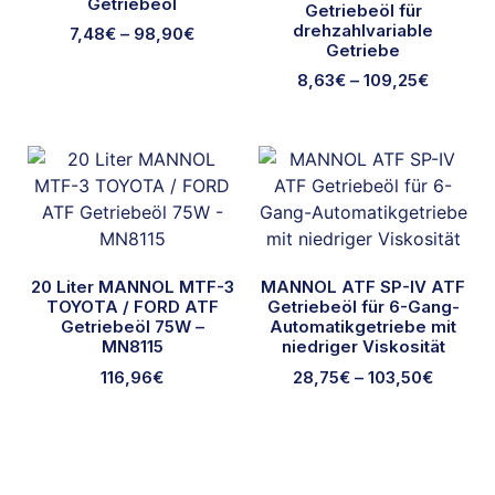
Getriebeöl
Getriebeöl für
drehzahlvariable
7,48
€
–
98,90
€
Getriebe
8,63
€
–
109,25
€
20 Liter MANNOL MTF-3
MANNOL ATF SP-IV ATF
TOYOTA / FORD ATF
Getriebeöl für 6-Gang-
Getriebeöl 75W –
Automatikgetriebe mit
MN8115
niedriger Viskosität
116,96
€
28,75
€
–
103,50
€