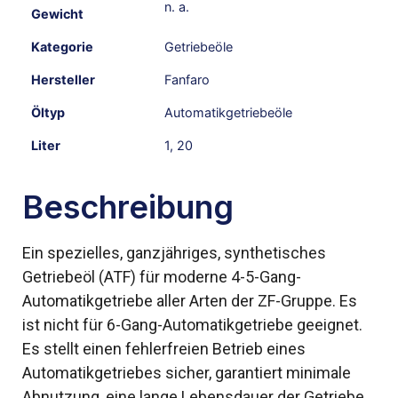
n. a.
Gewicht
Kategorie
Getriebeöle
Hersteller
Fanfaro
Öltyp
Automatikgetriebeöle
Liter
1
,
20
Beschreibung
Ein spezielles, ganzjähriges, synthetisches
Getriebeöl (ATF) für moderne 4-5-Gang-
Automatikgetriebe aller Arten der ZF-Gruppe. Es
ist nicht für 6-Gang-Automatikgetriebe geeignet.
Es stellt einen fehlerfreien Betrieb eines
Automatikgetriebes sicher, garantiert minimale
Abnutzung, eine lange Lebensdauer der Getriebe