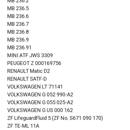
MB 236.2
MB 236.5
MB 236.6
MB 236.7
MB 236.8
MB 236.9
MB 236.91
MINI ATF JWS 3309
PEUGEOT Z 000169756
RENAULT Matic D2
RENAULT SATF-D
VOLKSWAGEN LT 71141
VOLKSWAGEN G 052 990-A2
VOLKSWAGEN G 055 025-A2
VOLKSWAGEN G US 000 162
ZF LifeguardFluid 5 (ZF No. S671 090 170)
ZF TE-ML 11A