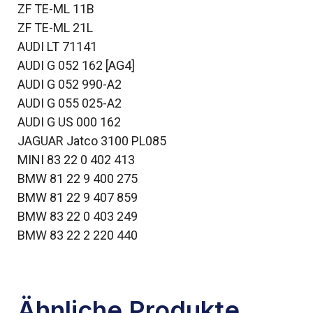
ZF TE-ML 11B
ZF TE-ML 21L
AUDI LT 71141
AUDI G 052 162 [AG4]
AUDI G 052 990-A2
AUDI G 055 025-A2
AUDI G US 000 162
JAGUAR Jatco 3100 PL085
MINI 83 22 0 402 413
BMW 81 22 9 400 275
BMW 81 22 9 407 859
BMW 83 22 0 403 249
BMW 83 22 2 220 440
Ähnliche Produkte