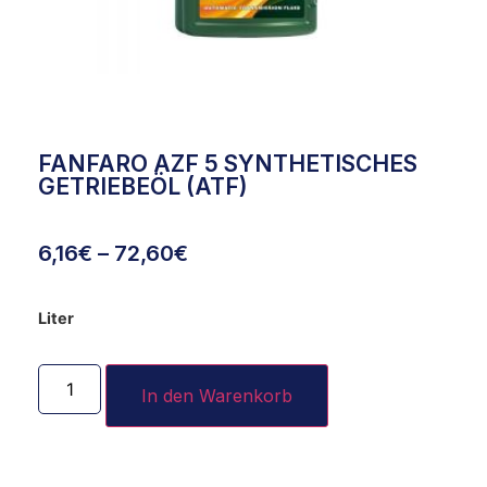
FANFARO AZF 5 SYNTHETISCHES
GETRIEBEÖL (ATF)
6,16
€
–
72,60
€
Liter
In den Warenkorb