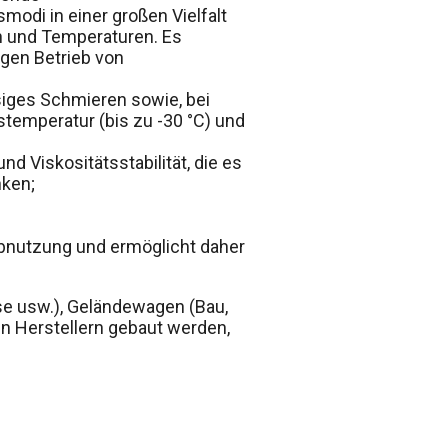
modi in einer großen Vielfalt
n und Temperaturen. Es
igen Betrieb von
ssiges Schmieren sowie, bei
temperatur (bis zu -30 °C) und
d Viskositätsstabilität, die es
nken;
Abnutzung und ermöglicht daher
se usw.), Geländewagen (Bau,
n Herstellern gebaut werden,