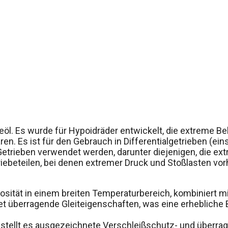
beöl. Es wurde für Hypoidräder entwickelt, die extreme B
n. Es ist für den Gebrauch in Differentialgetrieben (ei
Getrieben verwendet werden, darunter diejenigen, die e
ebeteilen, bei denen extremer Druck und Stoßlasten vor
kosität in einem breiten Temperaturbereich, kombiniert m
tet überragende Gleiteigenschaften, was eine erhebliche
tellt es ausgezeichnete Verschleißschutz- und überra