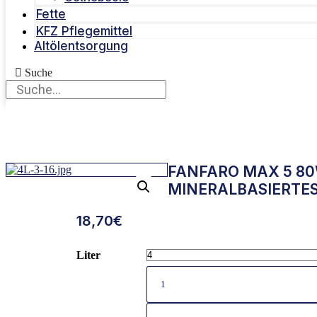
Fette
KFZ Pflegemittel
Altölentsorgung
Suche
FANFARO MAX 5 80
MINERALBASIERTES
18,70
€
Liter
1