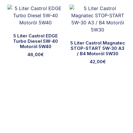
5 Liter Castrol EDGE
Turbo Diesel 5W-40
5 Liter Castrol Magnatec
Motoröl 5W40
STOP-START 5W-30 A3
/ B4 Motoröl 5W30
46,00
€
42,00
€
Ausgewählte Marken