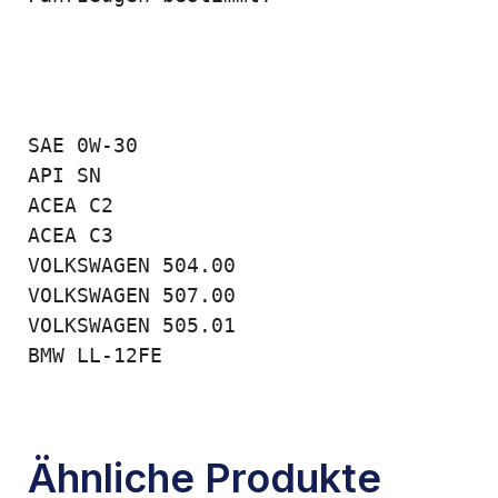
SAE 0W-30

API SN

ACEA C2

ACEA C3

VOLKSWAGEN 504.00

VOLKSWAGEN 507.00

VOLKSWAGEN 505.01

BMW LL-12FE
Ähnliche Produkte