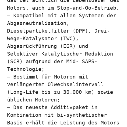
das beträchtlich die Lebensdauer des 
Motors, auch im Stop-and-Go-Betrieb.

– Kompatibel mit allen Systemen der 
Abgasneutralisation, 
Dieselpartikelfilter (DPF), Drei-
Wege-Katalysator (TWC), 
Abgasrückführung (EGR) und 
Selektiver Katalytischer Reduktion 
(SCR) aufgrund der Mid- SAPS-
Technologie;

– Bestimmt für Motoren mit 
verlängertem Ölwechselintervall 
(Long-Life bis zu 30.000 km) sowie 
üblichen Motoren;

– Das neueste Additivpaket in 
Kombination mit bi-synthetischer 
Basis erhält die Leistung des Motors 