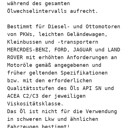
während des gesamten 
Ölwechselintervalls aufrecht.

Bestimmt für Diesel- und Ottomotoren 
von PKWs, leichten Geländewagen, 
Kleinbussen und -transportern 
MERCRDES-BENZ, FORD, JAGUAR und LAND 
ROVER mit erhöhten Anforderungen an 
Motoröle gemäß angegebenen und 
früher geltenden Spezifikationen 
bzw. mit den erforderlichen 
Qualitätsstufen des Öls API SN und 
ACEA C2/C3 der jeweiligen 
Viskositätsklasse.

Das Öl ist nicht für die Verwendung 
in schweren Lkw und ähnlichen 
Fahrzeugen bestimmt!
