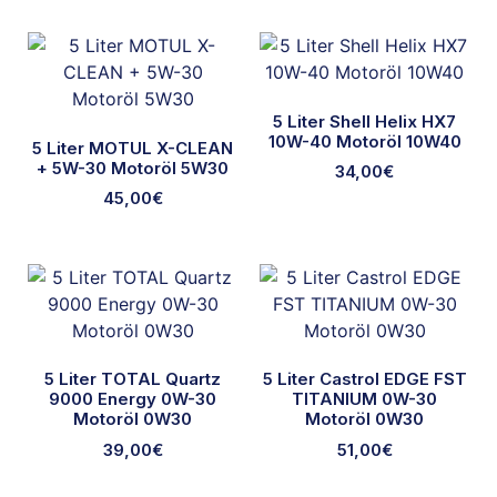
5 Liter Shell Helix HX7
10W-40 Motoröl 10W40
5 Liter MOTUL X-CLEAN
+ 5W-30 Motoröl 5W30
34,00
€
45,00
€
5 Liter TOTAL Quartz
5 Liter Castrol EDGE FST
9000 Energy 0W-30
TITANIUM 0W-30
Motoröl 0W30
Motoröl 0W30
39,00
€
51,00
€