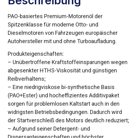
Beschreibung
PAO-basiertes Premium-Motorenöl der
Spitzenklasse für moderne Otto- und
Dieselmotoren von Fahrzeugen europäischer
Autohersteller mit und ohne Turboaufladung.
Produkteigenschaften:
– Unübertroffene Kraftstoffeinsparungen wegen
abgesenkter HTHS-Viskosität und günstigen
Reibverhaltens;
– Eine niedrigviskose bi-synthetische Basis
(PAO+Ester) und hocheffizientes Additivpaket
sorgen für problemlosen Kaltstart auch in den
widrigsten Betriebsbedingungen. Dadurch wird
der Startverschleiß des Motors deutlich reduziert;
– Aufgrund seiner Detergent- und
Dispersanteigenschaften und höchster