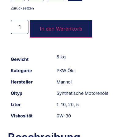
Zurücksetzen
In den Warenkorb
5 kg
Gewicht
Kategorie
PKW Öle
Hersteller
Mannol
Öltyp
Synthetische Motorenöle
Liter
1
,
10
,
20
,
5
Viskosität
0W-30