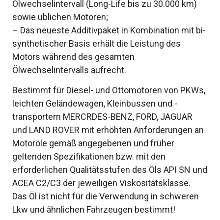
Ölwechselintervall (Long-Life bis zu 30.000 km)
sowie üblichen Motoren;
– Das neueste Additivpaket in Kombination mit bi-
synthetischer Basis erhält die Leistung des
Motors während des gesamten
Ölwechselintervalls aufrecht.
Bestimmt für Diesel- und Ottomotoren von PKWs,
leichten Geländewagen, Kleinbussen und -
transportern MERCRDES-BENZ, FORD, JAGUAR
und LAND ROVER mit erhöhten Anforderungen an
Motoröle gemäß angegebenen und früher
geltenden Spezifikationen bzw. mit den
erforderlichen Qualitätsstufen des Öls API SN und
ACEA C2/C3 der jeweiligen Viskositätsklasse.
Das Öl ist nicht für die Verwendung in schweren
Lkw und ähnlichen Fahrzeugen bestimmt!