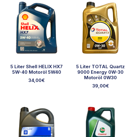
5 Liter Shell HELIX HX7
5 Liter TOTAL Quartz
5W-40 Motoröl 5W40
9000 Energy 0W-30
Motoröl 0W30
34,00
€
39,00
€