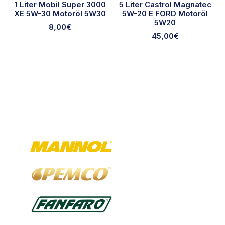
1 Liter Mobil Super 3000
5 Liter Castrol Magnatec
XE 5W-30 Motoröl 5W30
5W-20 E FORD Motoröl
5W20
8,00
€
45,00
€
Ausgewählte Marken