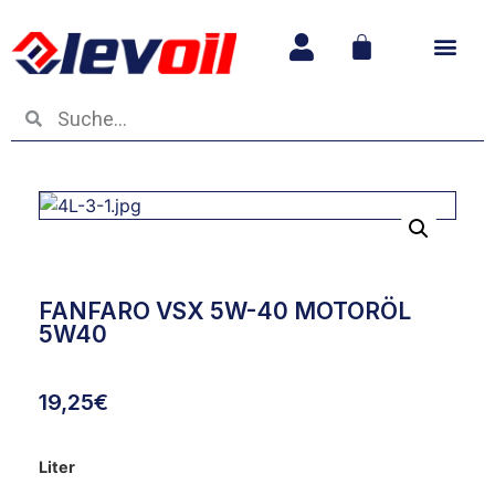
Betriebs- und
FANFARO VSX 5W-40 MOTORÖL
5W40
19,25
€
Liter