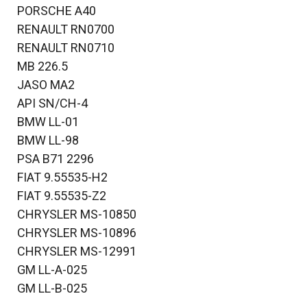
PORSCHE A40
RENAULT RN0700
RENAULT RN0710
MB 226.5
JASO MA2
API SN/CH-4
BMW LL-01
BMW LL-98
PSA B71 2296
FIAT 9.55535-H2
FIAT 9.55535-Z2
CHRYSLER MS-10850
CHRYSLER MS-10896
CHRYSLER MS-12991
GM LL-A-025
GM LL-B-025