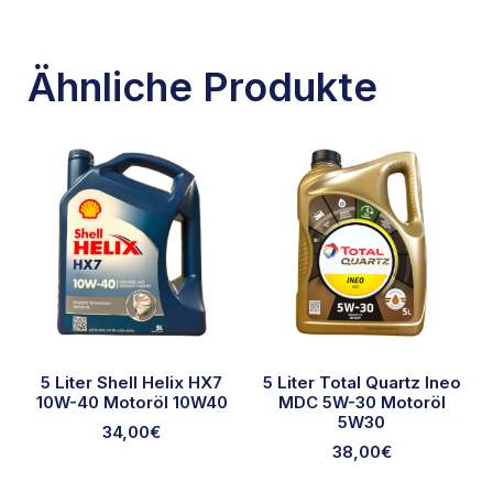
Ähnliche Produkte
5 Liter Shell Helix HX7
5 Liter Total Quartz Ineo
10W-40 Motoröl 10W40
MDC 5W-30 Motoröl
5W30
34,00
€
38,00
€