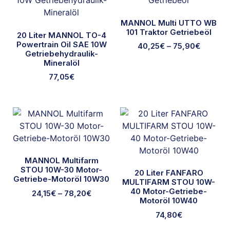
MANNOL Multi UTTO WB
101 Traktor Getriebeöl
20 Liter MANNOL TO-4
Powertrain Oil SAE 10W
40,25
€
–
75,90
€
Getriebehydraulik-
Mineralöl
77,05
€
MANNOL Multifarm
STOU 10W-30 Motor-
20 Liter FANFARO
Getriebe-Motoröl 10W30
MULTIFARM STOU 10W-
40 Motor-Getriebe-
24,15
€
–
78,20
€
Motoröl 10W40
74,80
€