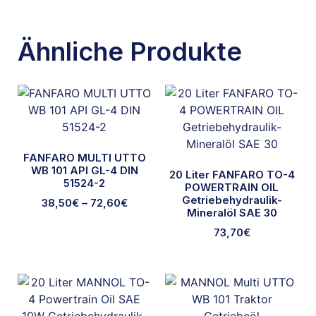
Ähnliche Produkte
FANFARO MULTI UTTO
WB 101 API GL-4 DIN
20 Liter FANFARO TO-4
51524-2
POWERTRAIN OIL
Getriebehydraulik-
38,50
€
–
72,60
€
Mineralöl SAE 30
73,70
€