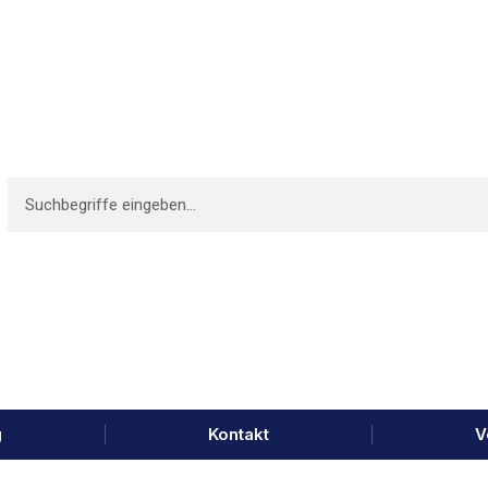
g
Kontakt
V