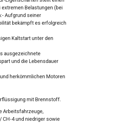
ei extremen Belastungen (bei
:- Aufgrund seiner
ität bekämpft es erfolgreich
igen Kaltstart unter den
 es ausgezeichnete
 spart und die Lebensdauer
) und herkömmlichen Motoren
rflüssigung mit Brennstoff.
te Arbeitsfahrzeuge,
/ CH-4 und niedriger sowie