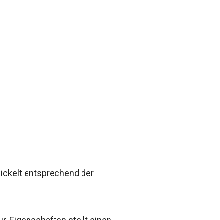
wickelt entsprechend der
ur-Eigenschaften stellt einen