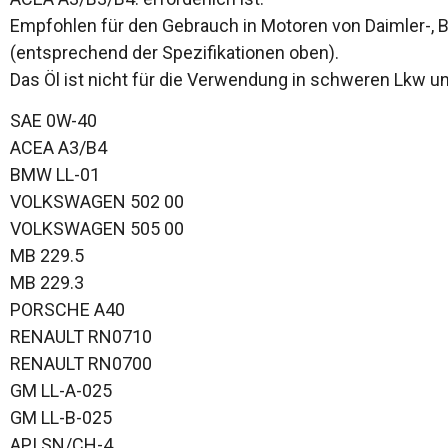
Empfohlen für den Gebrauch in Motoren von Daimler-,
(entsprechend der Spezifikationen oben).
Das Öl ist nicht für die Verwendung in schweren Lkw 
SAE 0W-40
ACEA A3/B4
BMW LL-01
VOLKSWAGEN 502 00
VOLKSWAGEN 505 00
MB 229.5
MB 229.3
PORSCHE A40
RENAULT RN0710
RENAULT RN0700
GM LL-A-025
GM LL-B-025
API SN/CH-4