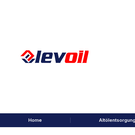
Home
Altölentsorgun