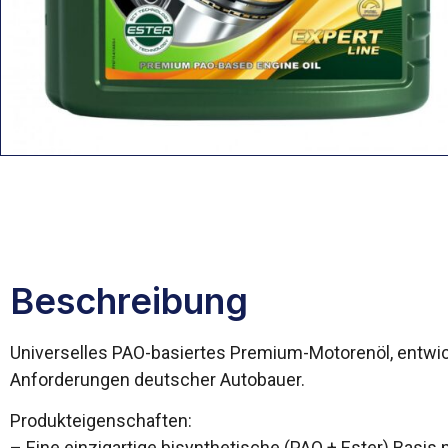
Beschreibung
Universelles PAO-basiertes Premium-Motorenöl, entwick
Anforderungen deutscher Autobauer.
Produkteigenschaften:
– Eine einzigartige bisynthetische (PAO + Ester) Basis