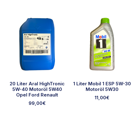
20 Liter Aral HighTronic
1 Liter Mobil 1 ESP 5W-30
5W-40 Motoröl 5W40
Motoröl 5W30
Opel Ford Renault
11,00
€
99,00
€