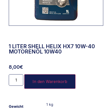
1 LITER SHELL HELIX HX7 10W-40
MOTORENÖL 10W40
8,00
€
In den Warenkorb
1 kg
Gewicht