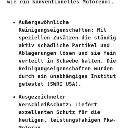
wie ein konventionelles Motorenöl.  
Außergewöhnliche 
Reinigungseigenschaften: Mit 
speziellen Zusätzen die ständig 
aktiv schädliche Partikel und 
Ablagerungen lösen und sie fein 
verteilt in Schwebe halten. Die 
Reinigungseigenschaften wurden 
durch ein unabhängiges Institut 
getestet (SWRI USA). 
Ausgezeichneter 
Verschleißschutz: Liefert 
exzellenten Schutz für die 
heutigen, leistungsfähigen Pkw-
Motoren. 