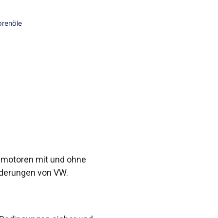
orenöle
inmotoren mit und ohne
rderungen von VW.