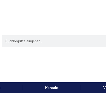
g
Kontakt
V