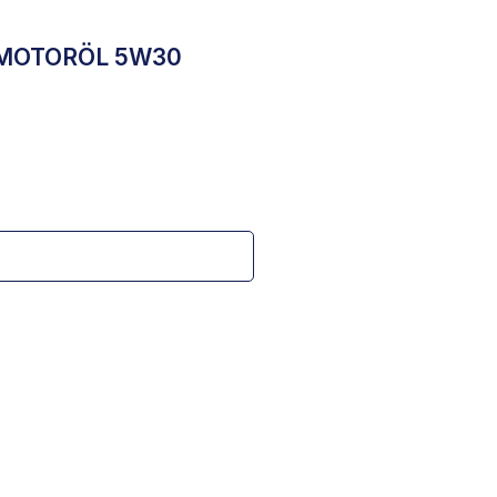
 MOTORÖL 5W30