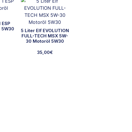
 1 ESP
l 5W30
5 Liter Elf EVOLUTION
FULL-TECH MSX 5W-
30 Motoröl 5W30
35,00
€