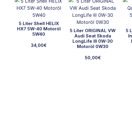
5 Liter Shell HELIX
HX7 5W-40 Motoröl
5 Liter ORIGINAL VW
5 
5W40
Audi Seat Skoda
I
LongLife III 0W-30
34,00
€
Motoröl 0W30
50,00
€