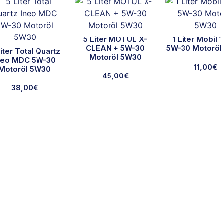
5 Liter MOTUL X-
1 Liter Mobil
CLEAN + 5W-30
5W-30 Motorö
Liter Total Quartz
Motoröl 5W30
neo MDC 5W-30
11,00
€
Motoröl 5W30
45,00
€
38,00
€
Ausgewählte Marken