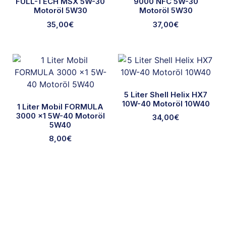
FULL-TECH MSX 5W-30
9000 NFC 5W-30
Motoröl 5W30
Motoröl 5W30
35,00
€
37,00
€
5 Liter Shell Helix HX7
10W-40 Motoröl 10W40
1 Liter Mobil FORMULA
3000 x1 5W-40 Motoröl
34,00
€
5W40
8,00
€