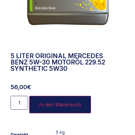
5 LITER ORIGINAL MERCEDES
BENZ 5W-30 MOTORÖL 229.52
SYNTHETIC 5W30
56,00
€
In den Warenkorb
5 kg
Gewicht