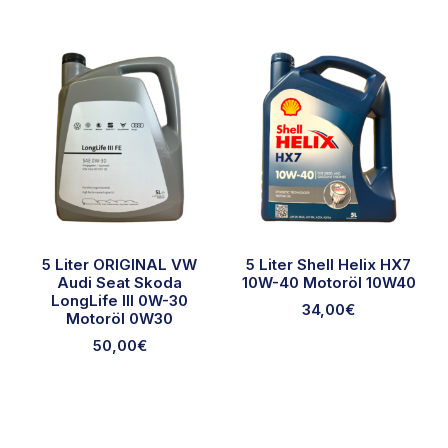
5 Liter ORIGINAL VW
5 Liter Shell Helix HX7
Audi Seat Skoda
10W-40 Motoröl 10W40
LongLife III 0W-30
34,00
€
Motoröl 0W30
50,00
€