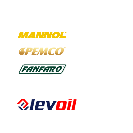
Ausgewählte Marken
Kalkbergstraße 51
52080 Aachen