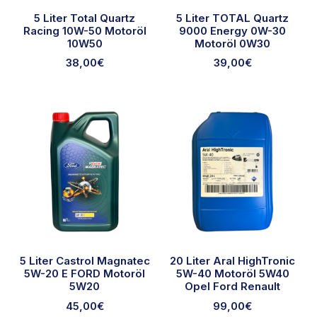
5 Liter Total Quartz
5 Liter TOTAL Quartz
Racing 10W-50 Motoröl
9000 Energy 0W-30
10W50
Motoröl 0W30
38,00
€
39,00
€
5 Liter Castrol Magnatec
20 Liter Aral HighTronic
5W-20 E FORD Motoröl
5W-40 Motoröl 5W40
5W20
Opel Ford Renault
45,00
€
99,00
€