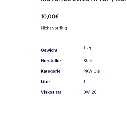
10,00
€
Nicht vorrätig
1 kg
Gewicht
Hersteller
Shell
Kategorie
PKW Öle
Liter
1
Viskosität
0W-20