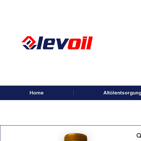
Home
Altölentsorgun