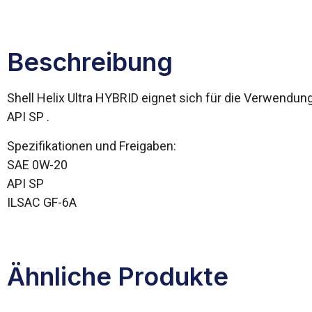
Beschreibung
Shell Helix Ultra HYBRID eignet sich für die Verwendun
API SP .
Spezifikationen und Freigaben:
SAE 0W-20
API SP
ILSAC GF-6A
Ähnliche Produkte