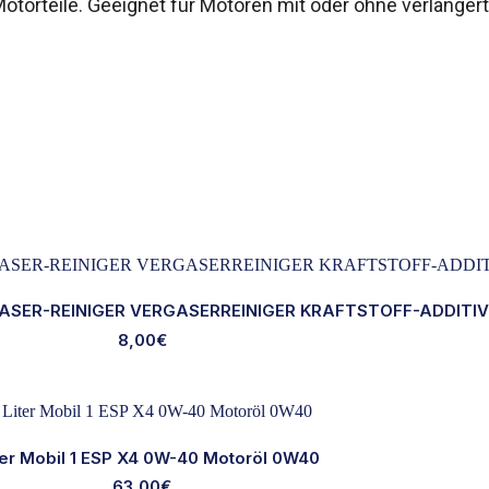
otorteile. Geeignet für Motoren mit oder ohne verlänger
ASER-REINIGER VERGASERREINIGER KRAFTSTOFF-ADDITIV
8,00
€
ter Mobil 1 ESP X4 0W-40 Motoröl 0W40
63,00
€