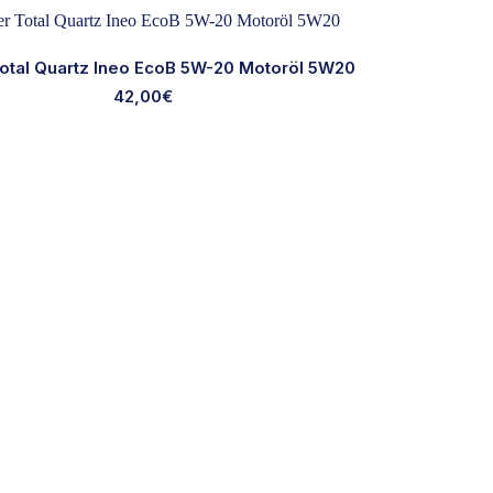
 Total Quartz Ineo EcoB 5W-20 Motoröl 5W20
42,00
€
Ausgewählte Marken