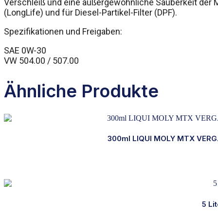
Verschleiß und eine außergewöhnliche Sauberkeit der M
(LongLife) und für Diesel-Partikel-Filter (DPF).
Spezifikationen und Freigaben:
SAE 0W-30
VW 504.00 / 507.00
Ähnliche Produkte
300ml LIQUI MOLY MTX VERG
5 Li