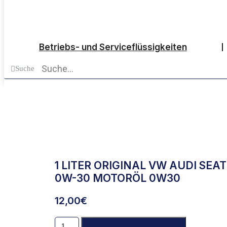
Betriebs- und Serviceflüssigkeiten
Suche
1 LITER ORIGINAL VW AUDI SEAT
0W-30 MOTORÖL 0W30
12,00
€
1