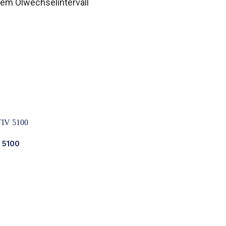
tem Ölwechselintervall
 5100