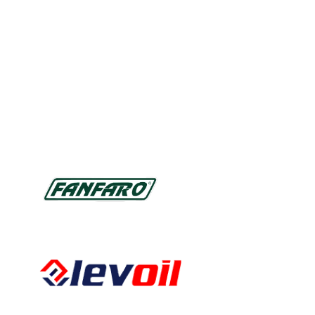
Ausgewählte Marken
Kalkbergstraße 51