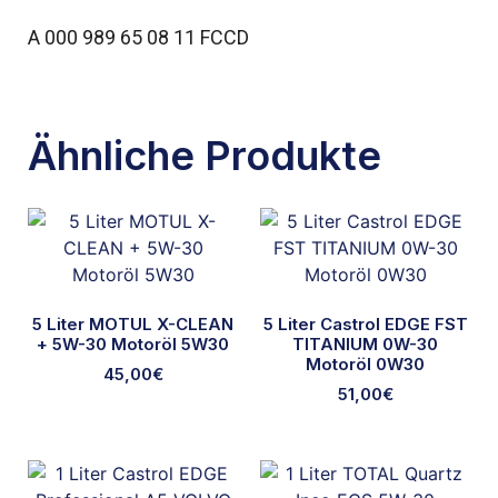
A 000 989 65 08 11 FCCD
Ähnliche Produkte
5 Liter MOTUL X-CLEAN
5 Liter Castrol EDGE FST
+ 5W-30 Motoröl 5W30
TITANIUM 0W-30
Motoröl 0W30
45,00
€
51,00
€