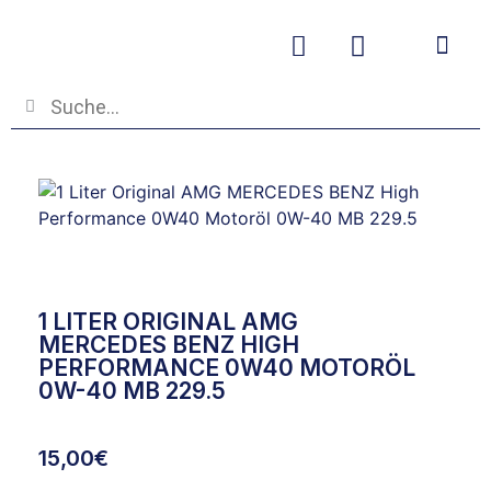
Betriebs- und
1 LITER ORIGINAL AMG
MERCEDES BENZ HIGH
PERFORMANCE 0W40 MOTORÖL
0W-40 MB 229.5
15,00
€