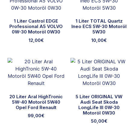
1 Liter Castrol EDGE
1 Liter TOTAL Quartz
Professional A5 VOLVO
Ineo ECS 5W-30 Motoröl
0W-30 Motoröl 0W30
5W30
12,00
€
10,00
€
20 Liter Aral HighTronic
5 Liter ORIGINAL VW
5W-40 Motoröl 5W40
Audi Seat Skoda
Opel Ford Renault
LongLife III 0W-30
Motoröl 0W30
99,00
€
50,00
€