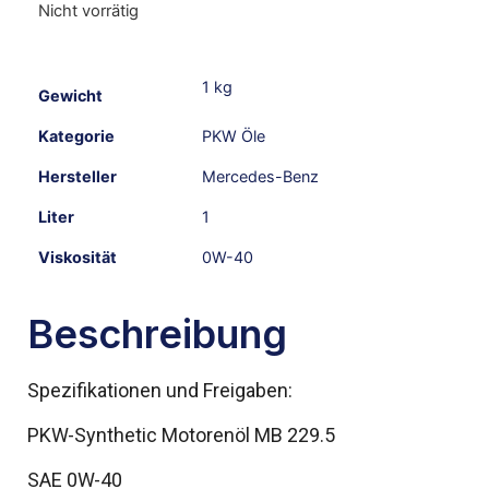
Nicht vorrätig
1 kg
Gewicht
Kategorie
PKW Öle
Hersteller
Mercedes-Benz
Liter
1
Viskosität
0W-40
Beschreibung
Spezifikationen und Freigaben:
PKW-Synthetic Motorenöl MB 229.5
SAE 0W-40