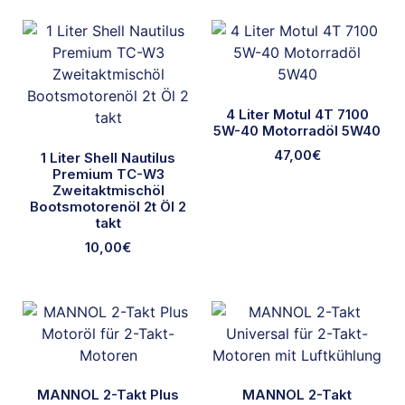
4 Liter Motul 4T 7100
5W-40 Motorradöl 5W40
47,00
€
1 Liter Shell Nautilus
Premium TC-W3
Zweitaktmischöl
Bootsmotorenöl 2t Öl 2
takt
10,00
€
MANNOL 2-Takt Plus
MANNOL 2-Takt