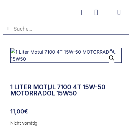
Betriebs- und
1 LITER MOTUL 7100 4T 15W-50
MOTORRADÖL 15W50
11,00
€
Nicht vorrätig