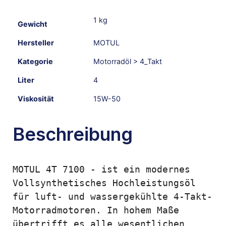
1 kg
Gewicht
Hersteller
MOTUL
Kategorie
Motorradöl > 4_Takt
Liter
4
Viskosität
15W-50
Beschreibung
MOTUL 4T 7100 - ist ein modernes 
Vollsynthetisches Hochleistungsöl 
für luft- und wassergekühlte 4-Takt-
Motorradmotoren. In hohem Maße 
übertrifft es alle wesentlichen 