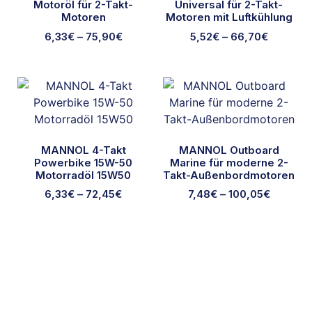
Motoröl für 2-Takt-
Universal für 2-Takt-
Motoren
Motoren mit Luftkühlung
6,33
€
–
75,90
€
5,52
€
–
66,70
€
MANNOL 4-Takt
MANNOL Outboard
Powerbike 15W-50
Marine für moderne 2-
Motorradöl 15W50
Takt-Außenbordmotoren
6,33
€
–
72,45
€
7,48
€
–
100,05
€