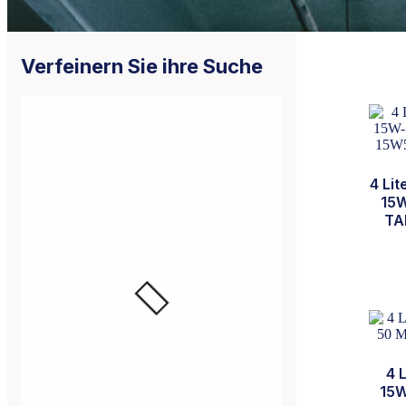
Verfeinern Sie ihre Suche
4 Lit
15W
TA
4 
15