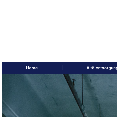
Home
Altölentsorgun