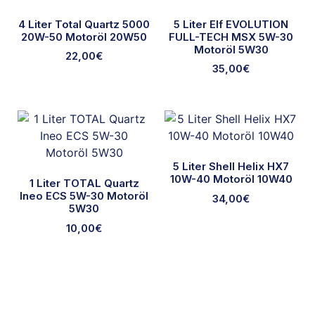
4 Liter Total Quartz 5000
5 Liter Elf EVOLUTION
20W-50 Motoröl 20W50
FULL-TECH MSX 5W-30
Motoröl 5W30
22,00
€
35,00
€
5 Liter Shell Helix HX7
10W-40 Motoröl 10W40
1 Liter TOTAL Quartz
Ineo ECS 5W-30 Motoröl
34,00
€
5W30
10,00
€