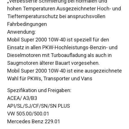
„Verbesserte Schmierung bei normalen und
hohen Temperaturen Ausgezeichneter Hoch- und
Tieftemperaturschutz bei anspruchsvollen
Fahrbedingungen
Anwendung:
Mobil Super 2000 10W-40 ist speziell für den
Einsatz in allen PKW-Hochleistungs-Benzin- und
Dieselmotoren mit Turboaufladung als auch in
Saugmotoren älterer Bauart vorgesehen.
Mobil Super 2000 10W-40 ist eine ausgezeichnete
Wahl für PKWs, Transporter und Vans
Spezifikation und Freigaben:
ACEA/ A3/B3
API/SL/SJ/CF/SN/SN PLUS
VW 505.00/500.01
Mercedes Benz 229.01