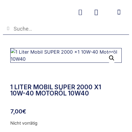
Betriebs- und
1 LITER MOBIL SUPER 2000 X1
10W-40 MOTORÖL 10W40
7,00
€
Nicht vorrätig