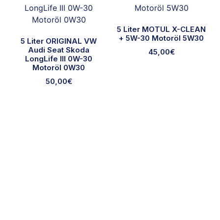
5 Liter MOTUL X-CLEAN
+ 5W-30 Motoröl 5W30
5 Liter ORIGINAL VW
Audi Seat Skoda
45,00
€
LongLife III 0W-30
Motoröl 0W30
50,00
€
Ausgewählte Marken