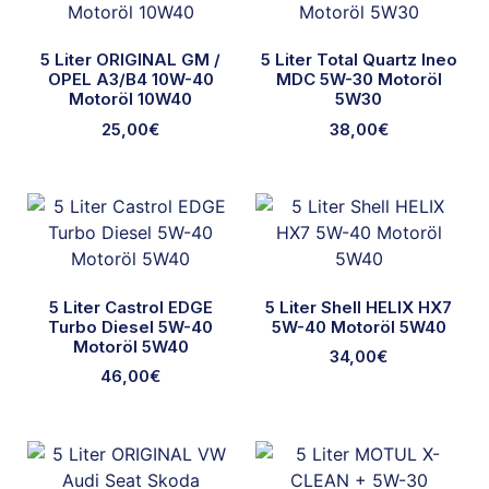
5 Liter ORIGINAL GM /
5 Liter Total Quartz Ineo
OPEL A3/B4 10W-40
MDC 5W-30 Motoröl
Motoröl 10W40
5W30
25,00
€
38,00
€
5 Liter Castrol EDGE
5 Liter Shell HELIX HX7
Turbo Diesel 5W-40
5W-40 Motoröl 5W40
Motoröl 5W40
34,00
€
46,00
€