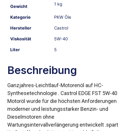
1 kg
Gewicht
Kategorie
PKW Öle
Hersteller
Castrol
Viskosität
5W-40
Liter
5
Beschreibung
Ganzjahres-Leichtlauf-Motorenöl auf HC-
Synthesetechnologie . Castrol EDGE FST 5W-40
Motoröl wurde für die höchsten Anforderungen
moderner und leistungsstarker Benzin- und
Dieselmotoren ohne
Wartungsintervallverlängerung entwickelt .spart