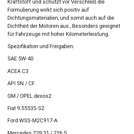
Kraftstoff und schützt vor Verschleiß die
Formulierung wirkt sich positiv auf
Dichtungsmaterialien, und somit auch auf die
Dichtheit der Motoren aus , Besonders geeignet
für Fahrzeuge mit hoher Kilometerleistung.
Spezifikation und Freigaben:
SAE 5W-40
ACEA C3
API SN / CF
GM / OPEL dexos2
Fiat 9.55535-S2
Ford WSS-M2C917-A
Mercedes 229.31 / 226.5