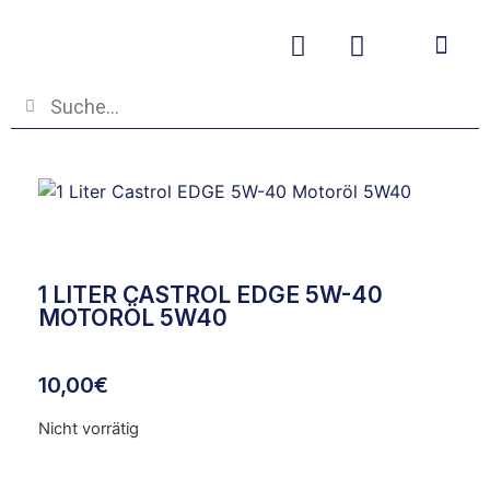
Betriebs- und
1 LITER CASTROL EDGE 5W-40
MOTORÖL 5W40
10,00
€
Nicht vorrätig