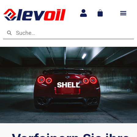
Betriebs- und
SHELL