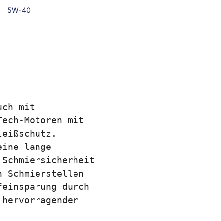
5W-40
ch mit 
ech-Motoren mit 
eißschutz. 
ine lange 
Schmiersicherheit 
 Schmierstellen 
einsparung durch 
hervorragender 