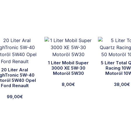
1 Liter Mobil Super
5 Liter Total 
3000 XE 5W-30
Racing 10W
20 Liter Aral
Motoröl 5W30
Motoröl 10
ghTronic 5W-40
toröl 5W40 Opel
8,00
€
38,00
€
Ford Renault
99,00
€