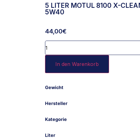
5 LITER MOTUL 8100 X-CLE
5W40
44,00
€
In den Warenkorb
Gewicht
Hersteller
Kategorie
Liter