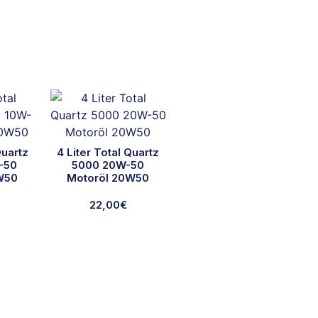
Quartz
4 Liter Total Quartz
-50
5000 20W-50
W50
Motoröl 20W50
22,00
€