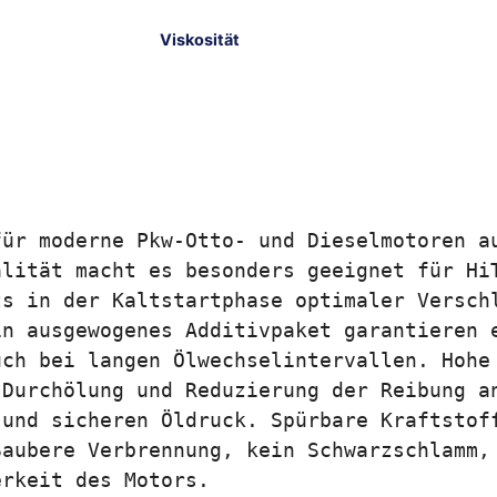
Viskosität
ür moderne Pkw-Otto- und Dieselmotoren au
lität macht es besonders geeignet für HiT
s in der Kaltstartphase optimaler Verschl
n ausgewogenes Additivpaket garantieren e
ch bei langen Ölwechselintervallen. Hohe 
Durchölung und Reduzierung der Reibung an
und sicheren Öldruck. Spürbare Kraftstoff
aubere Verbrennung, kein Schwarzschlamm, 
rkeit des Motors.
