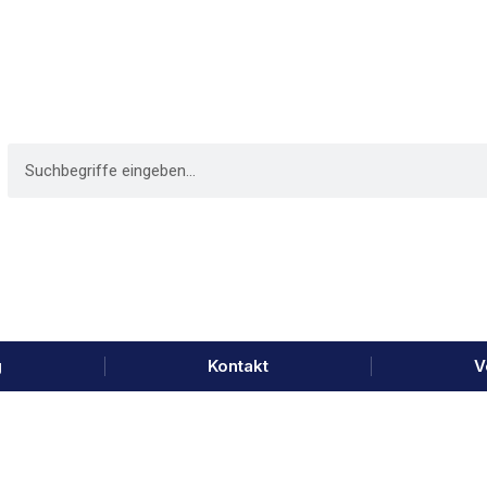
g
Kontakt
V