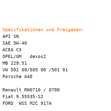
Spezifikationen und Freigaben:
API SN

SAE 5W-40

ACEA C3

OPEL/GM   dexos2

MB 229.51

VW 502 00/505 00 /501 01

Porsche A40

Renault RN0710 / 0700

Fiat 9.55535-S2

FORD  WSS M2C 917A