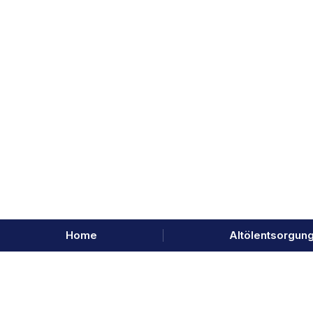
Home
Altölentsorgun