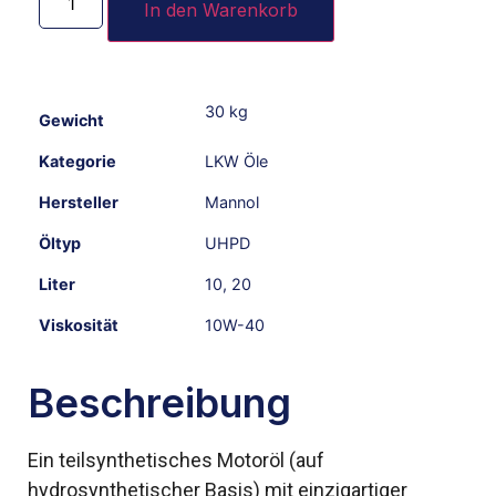
In den Warenkorb
30 kg
Gewicht
Kategorie
LKW Öle
Hersteller
Mannol
Öltyp
UHPD
Liter
10
,
20
Viskosität
10W-40
Beschreibung
Ein teilsynthetisches Motoröl (auf
hydrosynthetischer Basis) mit einzigartiger