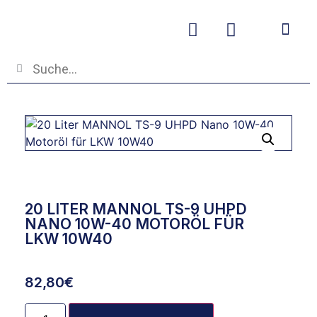
Betriebs- und
20 LITER MANNOL TS-9 UHPD
NANO 10W-40 MOTORÖL FÜR
LKW 10W40
82,80
€