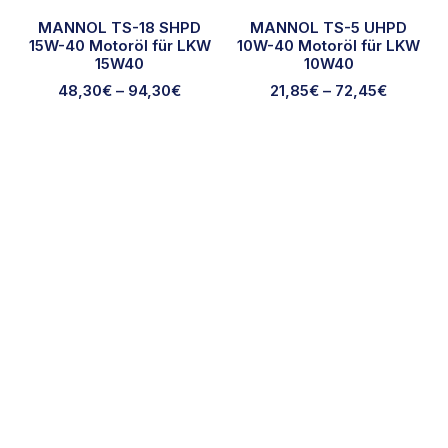
MANNOL TS-18 SHPD
MANNOL TS-5 UHPD
15W-40 Motoröl für LKW
10W-40 Motoröl für LKW
15W40
10W40
48,30
€
–
94,30
€
21,85
€
–
72,45
€
Ausgewählte Marken