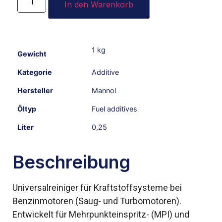
In den Warenkorb
1 kg
Gewicht
Kategorie
Additive
Hersteller
Mannol
Öltyp
Fuel additives
Liter
0,25
Beschreibung
Universalreiniger für Kraftstoffsysteme bei
Benzinmotoren (Saug- und Turbomotoren).
Entwickelt für Mehrpunkteinspritz- (MPI) und