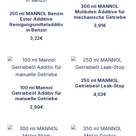
300 ml MANNOL
Molibden Additive für
250 ml MANNOL Benzin
mechanische Getriebe
Ester Additive
Reinigungsmitteladditiv
3,91
€
in Benzin
3,22
€
250 ml MANNOL
Getriebeöl Leak-Stop
100 ml Mannol
Getriebeöl Additiv für
4,03
€
manuelle Getriebe
2,99
€