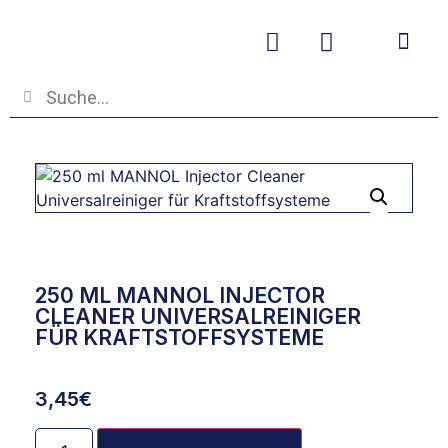
Betriebs- und
250 ML MANNOL INJECTOR
CLEANER UNIVERSALREINIGER
FÜR KRAFTSTOFFSYSTEME
3,45
€