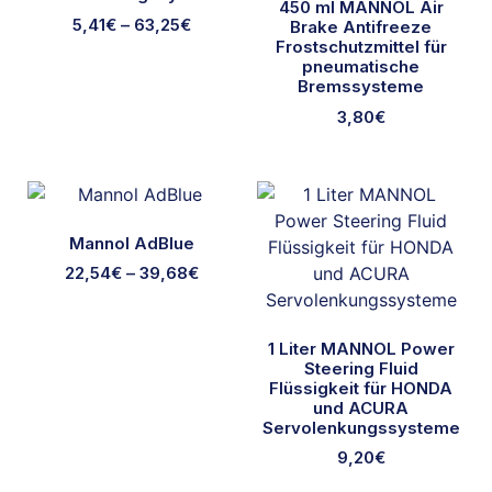
450 ml MANNOL Air
5,41
€
–
63,25
€
Brake Antifreeze
Frostschutzmittel für
pneumatische
Bremssysteme
3,80
€
Mannol AdBlue
22,54
€
–
39,68
€
1 Liter MANNOL Power
Steering Fluid
Flüssigkeit für HONDA
und ACURA
Servolenkungssysteme
9,20
€