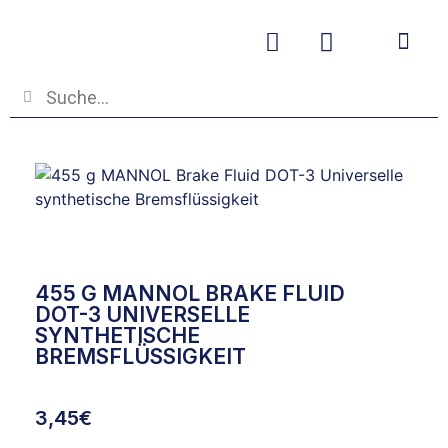
Betriebs- und
455 G MANNOL BRAKE FLUID
DOT-3 UNIVERSELLE
SYNTHETISCHE
BREMSFLÜSSIGKEIT
3,45
€