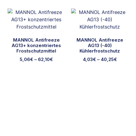
MANNOL Antifreeze
MANNOL Antifreeze
AG13+ konzentriertes
AG13 (-40)
Frostschutzmittel
Kühlerfrostschutz
5,06
€
–
62,10
€
4,03
€
–
40,25
€
Ausgewählte Marken