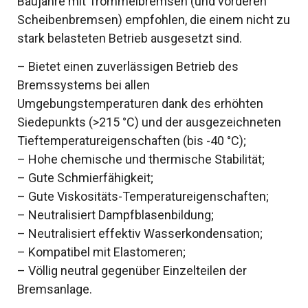
Baujahre mit Trommelbremsen (und vorderen
Scheibenbremsen) empfohlen, die einem nicht zu
stark belasteten Betrieb ausgesetzt sind.
– Bietet einen zuverlässigen Betrieb des
Bremssystems bei allen
Umgebungstemperaturen dank des erhöhten
Siedepunkts (>215 °С) und der ausgezeichneten
Tieftemperatureigenschaften (bis -40 °С);
– Hohe chemische und thermische Stabilität;
– Gute Schmierfähigkeit;
– Gute Viskositäts-Temperatureigenschaften;
– Neutralisiert Dampfblasenbildung;
– Neutralisiert effektiv Wasserkondensation;
– Kompatibel mit Elastomeren;
– Völlig neutral gegenüber Einzelteilen der
Bremsanlage.