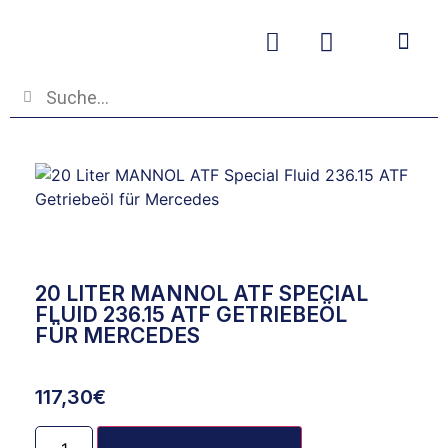
Betriebs- und
20 LITER MANNOL ATF SPECIAL
FLUID 236.15 ATF GETRIEBEÖL
FÜR MERCEDES
117,30
€