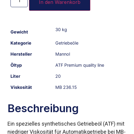
In den Warenkorb
30 kg
Gewicht
Kategorie
Getriebeöle
Hersteller
Mannol
Öltyp
ATF Premium quality line
Liter
20
Viskosität
MB 236.15
Beschreibung
Ein spezielles synthetisches Getriebeöl (ATF) mit
niedriger Viskosität für Automatikgetriebe bei MB-