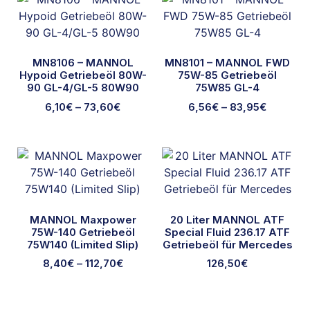
MN8106 – MANNOL
MN8101 – MANNOL FWD
Hypoid Getriebeöl 80W-
75W-85 Getriebeöl
90 GL-4/GL-5 80W90
75W85 GL-4
6,10
€
–
73,60
€
6,56
€
–
83,95
€
MANNOL Maxpower
20 Liter MANNOL ATF
75W-140 Getriebeöl
Special Fluid 236.17 ATF
75W140 (Limited Slip)
Getriebeöl für Mercedes
8,40
€
–
112,70
€
126,50
€