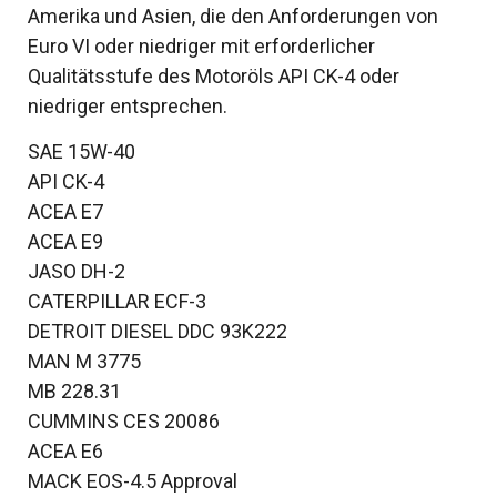
Amerika und Asien, die den Anforderungen von
Euro VI oder niedriger mit erforderlicher
Qualitätsstufe des Motoröls API CK-4 oder
niedriger entsprechen.
SAE 15W-40
API CK-4
ACEA E7
ACEA E9
JASO DH-2
CATERPILLAR ECF-3
DETROIT DIESEL DDC 93K222
MAN M 3775
MB 228.31
CUMMINS CES 20086
ACEA E6
MACK EOS-4.5 Approval