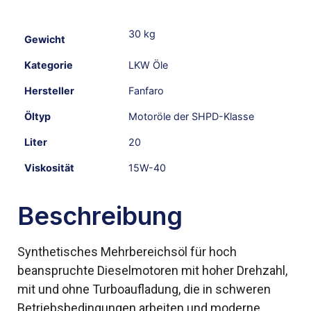
30 kg
Gewicht
Kategorie
LKW Öle
Hersteller
Fanfaro
Öltyp
Motoröle der SHPD-Klasse
Liter
20
Viskosität
15W-40
Beschreibung
Synthetisches Mehrbereichsöl für hoch
beanspruchte Dieselmotoren mit hoher Drehzahl,
mit und ohne Turboaufladung, die in schweren
Betriebsbedingungen arbeiten und moderne