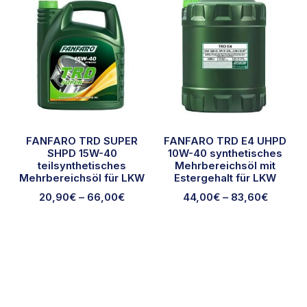
FANFARO TRD SUPER
FANFARO TRD E4 UHPD
SHPD 15W-40
10W-40 synthetisches
teilsynthetisches
Mehrbereichsöl mit
Mehrbereichsöl für LKW
Estergehalt für LKW
20,90
€
–
66,00
€
44,00
€
–
83,60
€