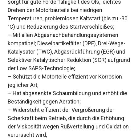
sorgt für gute Förderfähigkeit des Öls, leichtes
Drehen der Motorbauteile bei niedrigen
Temperaturen, problemlosen Kaltstart (bis zu -30
°C) und Reduzierung des Startverschleißes;
– Mit allen Abgasnachbehandlungssystemen
kompatibel; Dieselpartikelfilter (DPF), Drei-Wege-
Katalysator (TWC), Abgasrückführung (EGR) und
Selektiver Katalytischer Reduktion (SCR) aufgrund
der Low SAPS-Technologie;
– Schützt die Motorteile effizient vor Korrosion
jeglicher Art;
– Hat abgesenkte Schaumbildung und erhöht die
Beständigkeit gegen Aeration;
– Widersteht effizient der Vergrößerung der
Scherkraft beim Betrieb, die durch die Erhöhung
der Viskosität wegen Rußverteilung und Oxidation
verursacht wird;