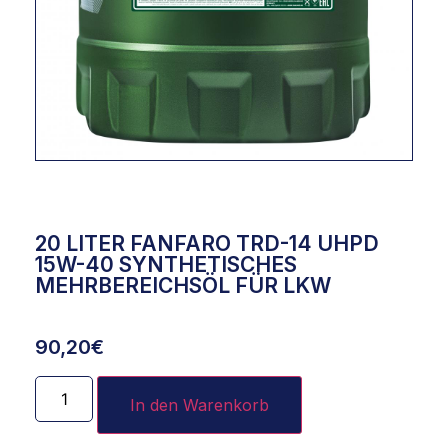
20 LITER FANFARO TRD-14 UHPD
15W-40 SYNTHETISCHES
MEHRBEREICHSÖL FÜR LKW
90,20
€
In den Warenkorb