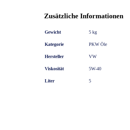
Zusätzliche Informationen
Gewicht
5 kg
Kategorie
PKW Öle
Hersteller
VW
Viskosität
5W-40
Liter
5