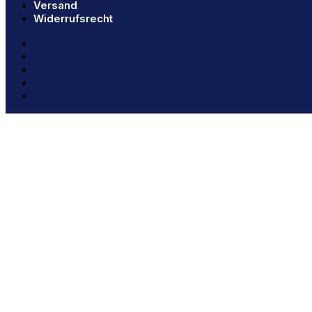
Versand
Widerrufsrecht
Home
Altölentsorgung
Kontakt
Versand
Widerrufsrecht