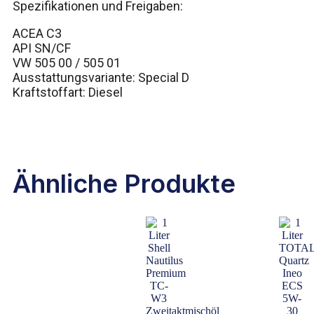
Spezifikationen und Freigaben:
ACEA C3
API SN/CF
VW 505 00 / 505 01
Ausstattungsvariante: Special D
Kraftstoffart: Diesel
Ähnliche Produkte