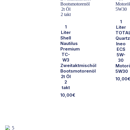
1
1
Liter
Liter
TOTA
Shell
Quartz
Nautilus
Ineo
Premium
ECS
TC-
5W-
W3
30
Zweitaktmischöl
Motor
Bootsmotorenöl
5W30
2t Öl
10,00
2
takt
10,00
€