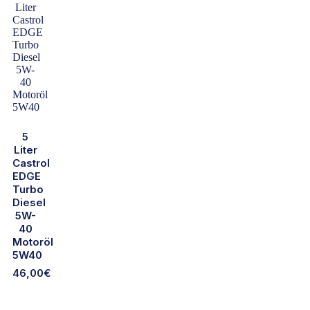
5
Liter
Castrol
EDGE
Turbo
Diesel
5W-
40
Motoröl
5W40
46,00
€