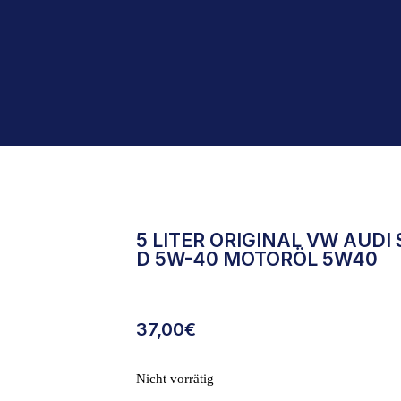
5 LITER ORIGINAL VW AUDI
D 5W-40 MOTORÖL 5W40
37,00
€
Nicht vorrätig