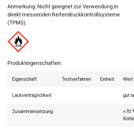
Anmerkung: Nicht geeignet zur Verwendung in
direkt messenden Reifendruckkontrollsysteme
(TPMS).
Produkteigenschaften:
Eigenschaft
Testverfahren
Einheit
Wert
Lackverträglichkeit
gut l
Zusammensetzung
>70 
Kohl