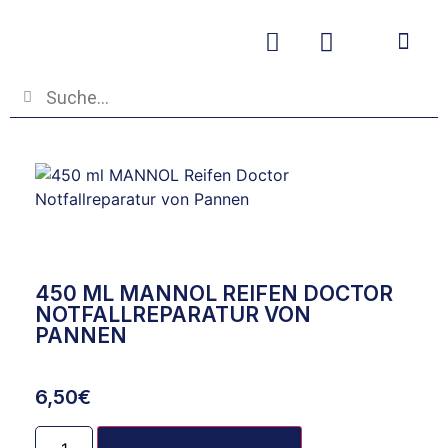
Betriebs- und
450 ML MANNOL REIFEN DOCTOR
NOTFALLREPARATUR VON
PANNEN
6,50
€