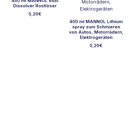
450 ml MANNOL Rust
Dissolver Rostlöser
5,20
€
400 ml MANNOL Lithium
spray zum Schmieren
von Autos, Motorrädern,
Elektrogeräten
5,20
€
Ausgewählte Marken