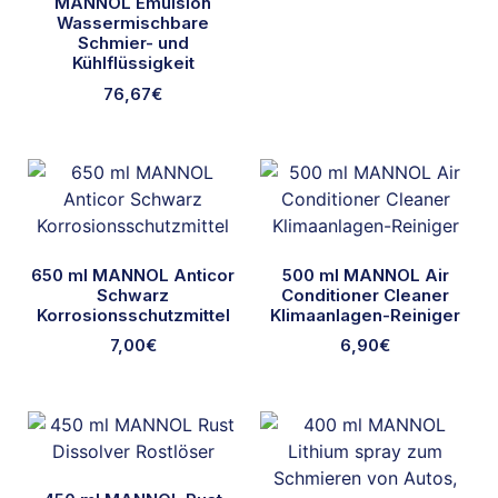
MANNOL Emulsion
Wassermischbare
Schmier- und
Kühlflüssigkeit
76,67
€
650 ml MANNOL Anticor
500 ml MANNOL Air
Schwarz
Conditioner Cleaner
Korrosionsschutzmittel
Klimaanlagen-Reiniger
7,00
€
6,90
€