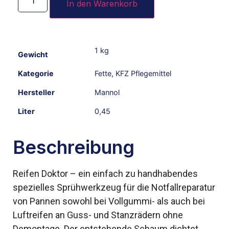
In den Warenkorb
1 kg
Gewicht
Kategorie
Fette
,
KFZ Pflegemittel
Hersteller
Mannol
Liter
0,45
Beschreibung
Reifen Doktor – ein einfach zu handhabendes
spezielles Sprühwerkzeug für die Notfallreparatur
von Pannen sowohl bei Vollgummi- als auch bei
Luftreifen an Guss- und Stanzrädern ohne
Demontage. Der entstehende Schaum dichtet