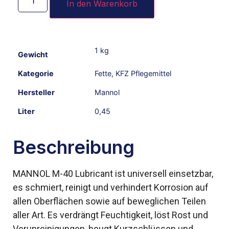
In den Warenkorb
1 kg
Gewicht
Kategorie
Fette
,
KFZ Pflegemittel
Hersteller
Mannol
Liter
0,45
Beschreibung
MANNOL M-40 Lubricant ist universell einsetzbar,
es schmiert, reinigt und verhindert Korrosion auf
allen Oberflächen sowie auf beweglichen Teilen
aller Art. Es verdrängt Feuchtigkeit, löst Rost und
Verunreinigungen, beugt Kurzschlüssen und