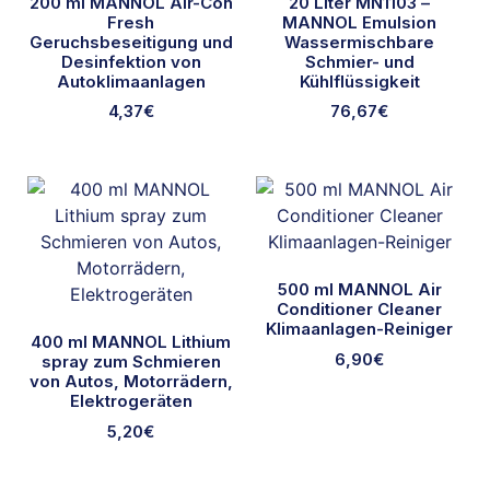
200 ml MANNOL Air-Con
20 Liter MN1103 –
Fresh
MANNOL Emulsion
Geruchsbeseitigung und
Wassermischbare
Desinfektion von
Schmier- und
Autoklimaanlagen
Kühlflüssigkeit
4,37
€
76,67
€
500 ml MANNOL Air
Conditioner Cleaner
Klimaanlagen-Reiniger
400 ml MANNOL Lithium
6,90
€
spray zum Schmieren
von Autos, Motorrädern,
Elektrogeräten
5,20
€