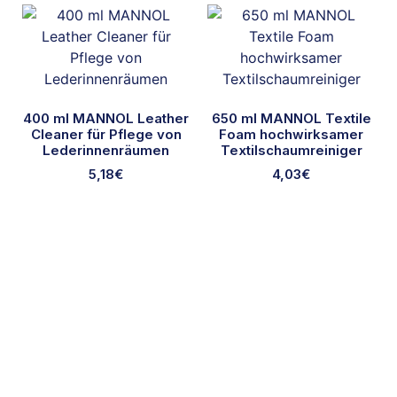
400 ml MANNOL Leather
650 ml MANNOL Textile
Cleaner für Pflege von
Foam hochwirksamer
Lederinnenräumen
Textilschaumreiniger
5,18
€
4,03
€
Ausgewählte Marken