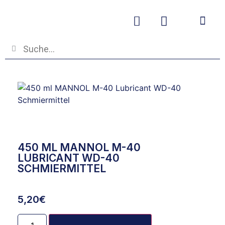
Betriebs- und
450 ML MANNOL M-40
LUBRICANT WD-40
SCHMIERMITTEL
5,20
€