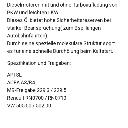
Dieselmotoren mit und ohne Turboaufladung von
PKW und leichten LKW.
Dieses Öl bietet hohe Sicherheitsreserven bei
starker Beanspruchung( zum Bsp. langen
Autobahnfahrten).
Durch seine spezielle molekulare Struktur sogrt
es für eine schnelle Durchölung beim Kaltstart.
Spezifikation und Freigaben:
API SL
ACEA A3/B4
MB-Freigabe 229.3 / 229.5
Renault RN0700 / RN0710
VW 505 00 / 502 00