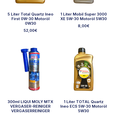
5 Liter Total Quartz Ineo
1 Liter Mobil Super 3000
First 0W-30 Motoröl
XE 5W-30 Motoröl 5W30
0W30
8,00
€
52,00
€
300ml LIQUI MOLY MTX
1 Liter TOTAL Quartz
VERGASER-REINIGER
Ineo ECS 5W-30 Motoröl
VERGASERREINIGER
5W30