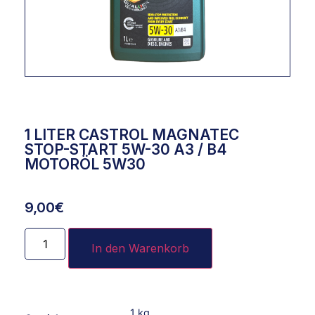
1 LITER CASTROL MAGNATEC
STOP-START 5W-30 A3 / B4
MOTORÖL 5W30
9,00
€
In den Warenkorb
1 kg