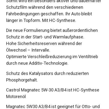
Somit wird ein besonders aktiver und dauerhafter
Schutzfilm während den verschiedenen
Fahrbedingungen geschaffen. Ihr Auto bleibt
länger in Topform. Mit HC-Synthese.
Die neue Formulierung bietet außerordentlichen
Schutz in der Start- und Warmlaufphase.
Hohe Sicherheitsreserven während der
Ölwechsel – Intervalle.
Optimierte Verschleißreduzierung im Ventiltrieb
durch neue Additiv-Technologie.
Schutz des Katalysators durch reduzierten
Phosphorgehalt.
Castrol Magnatec 5W-30 A3/B4 ist HC-Synthese
Motorenöl
Magnatec 5W30 A3/B4 ist geeignet für Otto- und