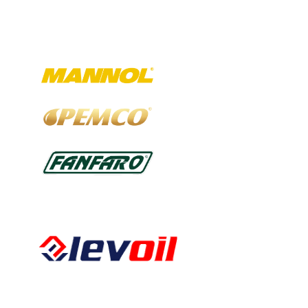
Ausgewählte Marken
Kalkbergstraße 51
52080 Aachen