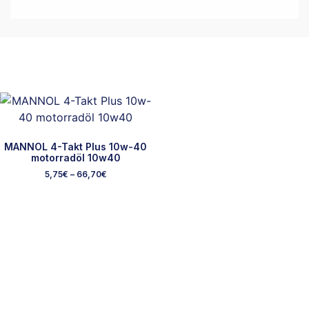
MANNOL 4-Takt Plus 10w-40
motorradöl 10w40
5,75
€
–
66,70
€
Ausgewählte Marken