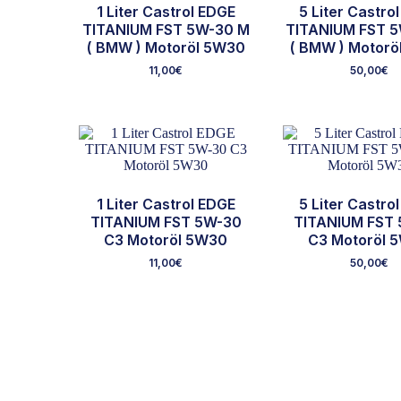
1 Liter Castrol EDGE
5 Liter Castro
TITANIUM FST 5W-30 M
TITANIUM FST 
( BMW ) Motoröl 5W30
( BMW ) Motor
11,00
€
50,00
€
1 Liter Castrol EDGE
5 Liter Castro
TITANIUM FST 5W-30
TITANIUM FST
C3 Motoröl 5W30
C3 Motoröl 
11,00
€
50,00
€