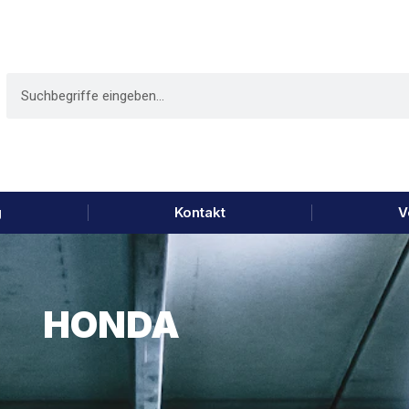
g
Kontakt
V
HONDA