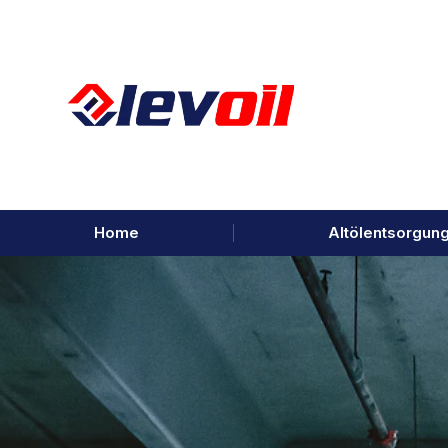
Home
Altölentsorgun