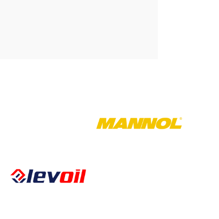
Öffnungszeiten
Montag – Freitag
Kalkbergstraße 51
08:00 – 17:00
52080 Aachen