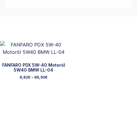
FANFARO PDX 5W-40 Motoröl
5W40 BMW LL-04
6,82
€
–
86,90
€
Ausgewählte Marken