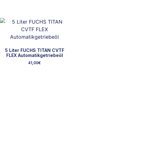
5 Liter FUCHS TITAN CVTF
FLEX Automatikgetriebeöl
41,00
€
Ausgewählte Marken