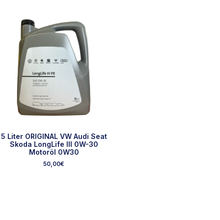
5 Liter ORIGINAL VW Audi Seat
Skoda LongLife III 0W-30
Motoröl 0W30
50,00
€
Ausgewählte Marken